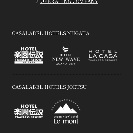
OPERATING COMPANY
CASALABEL HOTELS NIIGATA
CASALABEL HOTELS JOETSU