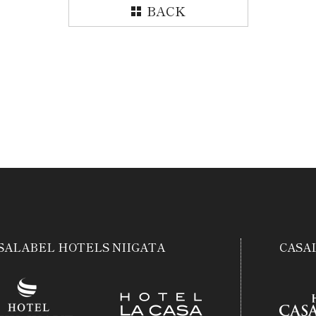
BACK
SALABEL HOTELS NIIGATA
CASA