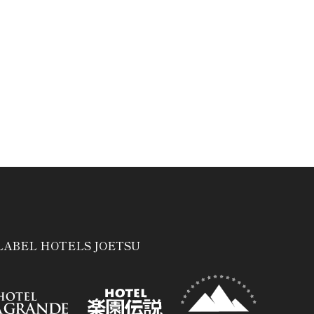
LABEL HOTELS JOETSU